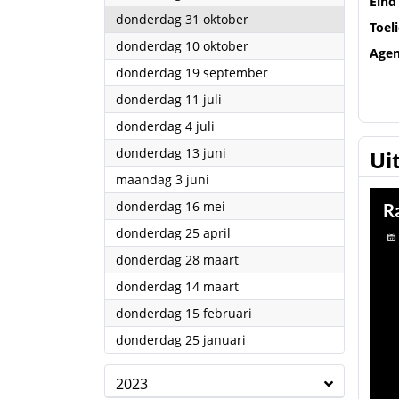
Eind
2024
donderdag 31 oktober
Toel
2024
donderdag 10 oktober
Age
2024
donderdag 19 september
2024
donderdag 11 juli
2024
donderdag 4 juli
2024
donderdag 13 juni
Ui
2024
maandag 3 juni
2024
donderdag 16 mei
2024
donderdag 25 april
2024
donderdag 28 maart
2024
donderdag 14 maart
2024
donderdag 15 februari
2024
donderdag 25 januari
2023