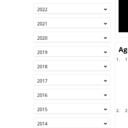
2022
2021
2020
Ag
2019
1
2018
2017
2016
2015
2
2014