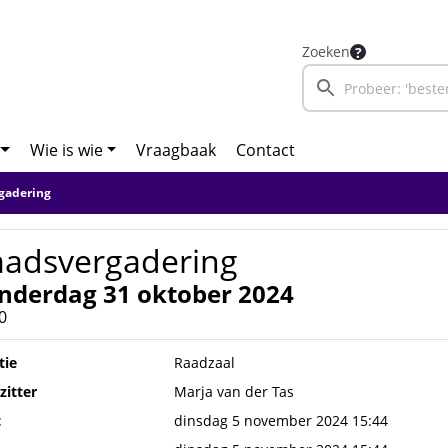
Zoeken
Wie is wie
Vraagbaak
Contact
gadering
aadsvergadering
nderdag 31 oktober 2024
0
tie
Raadzaal
zitter
Marja van der Tas
t
dinsdag 5 november 2024 15:44