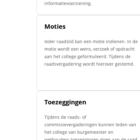
informatievoorziening.
Moties
Ieder raadslid kan een motie indienen. In de
motie wordt een wens, verzoek of opdracht
aan het college geformuleerd. Tijdens de
raadsvergadering wordt hierover gestemd.
Toezeggingen
Tijdens de raads- of
commissievergaderingen kunnen leden van
het college van burgemeester en
wethouders toezeggingen doen aan de raad.