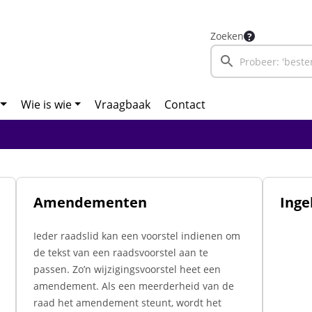
Zoeken
Wie is wie
Vraagbaak
Contact
Amendementen
Ing
Ieder raadslid kan een voorstel indienen om
de tekst van een raadsvoorstel aan te
passen. Zo’n wijzigingsvoorstel heet een
amendement. Als een meerderheid van de
raad het amendement steunt, wordt het