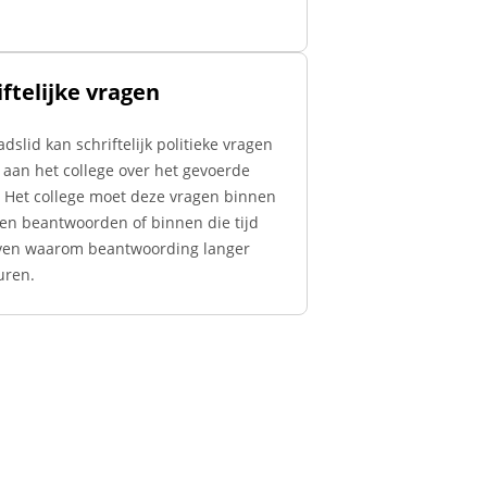
iftelijke vragen
dslid kan schriftelijk politieke vragen
n aan het college over het gevoerde
. Het college moet deze vragen binnen
en beantwoorden of binnen die tijd
en waarom beantwoording langer
uren.