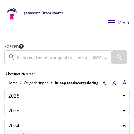
Ga naar de inhoud van deze pagina
Ga naar het zoeken
Ga naar het menu
Menu
Zoeken
U bevindt zich hier:
A
A
A
Home
Vergaderingen
Inloop raadsvergadering
2026
2025
2024